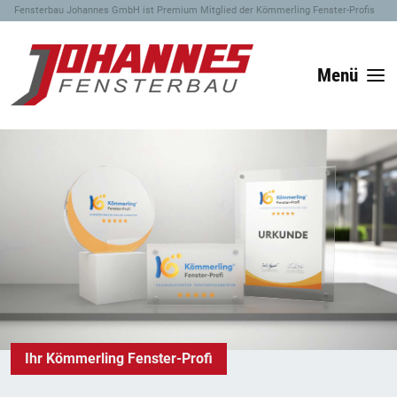
Fensterbau Johannes GmbH ist Premium Mitglied der Kömmerling Fenster-Profis
Menü
Ihr Kömmerling Fenster-Profi