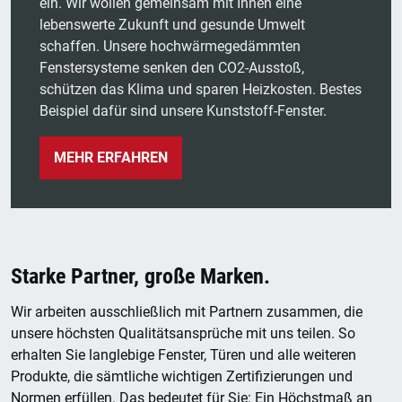
ein. Wir wollen gemeinsam mit Ihnen eine
lebenswerte Zukunft und gesunde Umwelt
schaffen. Unsere hochwärmegedämmten
Fenstersysteme senken den CO2-Ausstoß,
schützen das Klima und sparen Heizkosten. Bestes
Beispiel dafür sind unsere Kunststoff-Fenster.
MEHR ERFAHREN
Starke Partner, große Marken.
Wir arbeiten ausschließlich mit Partnern zusammen, die
unsere höchsten Qualitätsansprüche mit uns teilen. So
erhalten Sie langlebige Fenster, Türen und alle weiteren
Produkte, die sämtliche wichtigen Zertifizierungen und
Normen erfüllen. Das bedeutet für Sie: Ein Höchstmaß an