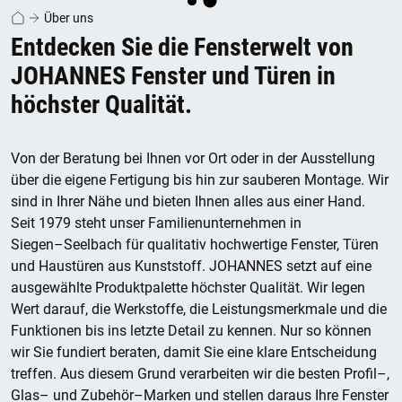
Über uns
Entdecken Sie die Fensterwelt von
JOHANNES Fenster und Türen in
höchster Qualität.
Von der Beratung bei Ihnen vor Ort oder in der Ausstellung
über die eigene
Fertigung bis hin zur sauberen Montage. Wir
sind in Ihrer Nähe und bieten
Ihnen alles aus einer Hand.
Seit 1979 steht unser Familienunternehmen in
Siegen
–
Seelbach für qualitativ hoc
hwertige Fenster, Türen
und Haustüren
aus Kunststoff. JOHANNES setzt auf eine
ausgewählte Produktpalette
höchster Qualität. Wir legen
Wert darauf, die Werkstoffe, die
Leistungsmerkmale und die
Funktionen bis ins letzte Detail zu kennen. Nur
so können
wir S
ie fundiert beraten, damit Sie eine klare Entscheidung
treffen. Aus diesem Grund verarbeiten wir die besten Profil
–
,
Glas
–
und
Zubehör
–
Marken und stellen daraus Ihre Fenster