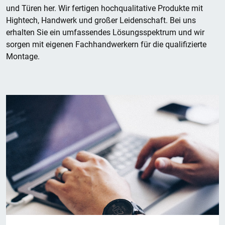
und Türen her.
W
ir
fertigen hochqualitative Produkte mit
Hightech, Handwerk und gr
oßer
Leidenschaft. Bei uns
erhalten Sie ein umfassendes Lösungsspektrum und
wir
sorgen mit eigenen Fachhandwerkern für die qualifizierte
Mo
ntage.