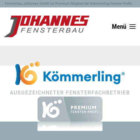
Fensterbau Johannes GmbH ist Premium Mitglied der Kömmerling Fenster-Profis
Menü
AUSGEZEICHNETER FENSTERFACHBETRIEB