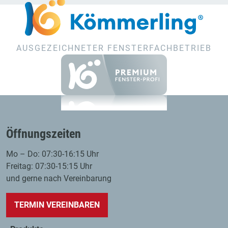
AUSGEZEICHNETER FENSTERFACHBETRIEB
Öffnungszeiten
Mo – Do: 07:30-16:15 Uhr
Freitag: 07:30-15:15 Uhr
und gerne nach Vereinbarung
TERMIN VEREINBAREN