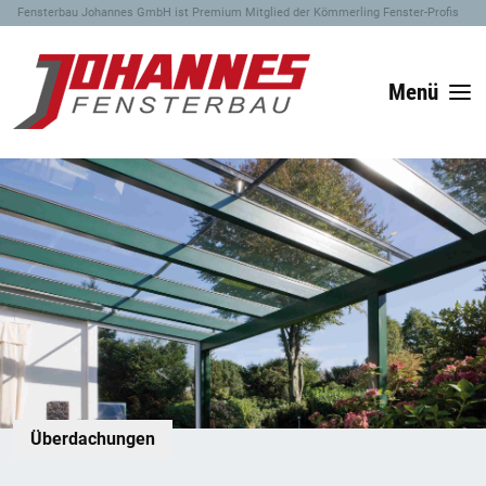
Fensterbau Johannes GmbH ist Premium Mitglied der Kömmerling Fenster-Profis
Menü
Überdachungen