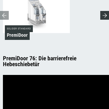
SOLIDER STANDARD
PremiDoor
PremiDoor 76: Die barrierefreie
Hebeschiebetür