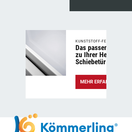
KUNSTSTOFF-FENSTER
Das passende Fenst
zu Ihrer Hebe-
Schiebetür
MEHR ERFAHREN